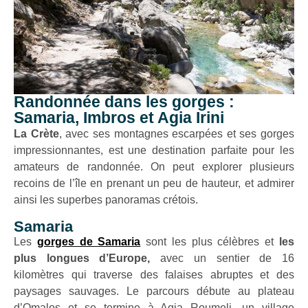
Randonnée dans les gorges :
Samaria, Imbros et Agia Irini
La Crète
, avec ses montagnes escarpées et ses gorges
impressionnantes, est une destination parfaite pour les
amateurs de randonnée. On peut explorer plusieurs
recoins de l’île en prenant un peu de hauteur, et admirer
ainsi les superbes panoramas crétois.
Samaria
Les
gorges de Samaria
sont les plus célèbres et
les
plus longues d’Europe,
avec un sentier de 16
kilomètres qui traverse des falaises abruptes et des
paysages sauvages. Le parcours débute au plateau
d’Omalos et se termine à Agia Roumeli, un village