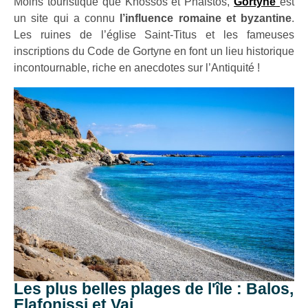
Moins touristique que Knossos et Phaistos,
Gortyne
est
un site qui a connu
l’influence romaine et byzantine
.
Les ruines de l’église Saint-Titus et les fameuses
inscriptions du Code de Gortyne en font un lieu historique
incontournable, riche en anecdotes sur l’Antiquité !
Les plus belles plages de l'île : Balos,
Elafonissi et Vai