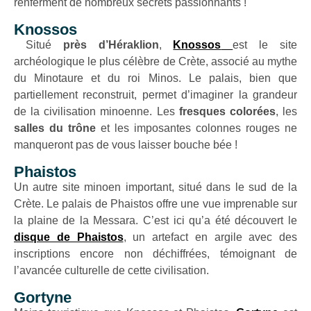
renferment de nombreux secrets passionnants !
Knossos
Situé
près d’Héraklion
,
Knossos
est le site
archéologique le plus célèbre de Crète, associé au mythe
du Minotaure et du roi Minos. Le palais, bien que
partiellement reconstruit, permet d’imaginer la grandeur
de la civilisation minoenne. Les
fresques colorées
, les
salles du trône
et les imposantes colonnes rouges ne
manqueront pas de vous laisser bouche bée !
Phaistos
Un autre site minoen important, situé dans le sud de la
Crète. Le palais de Phaistos offre une vue imprenable sur
la plaine de la Messara. C’est ici qu’a été découvert le
disque de Phaistos
, un artefact en argile avec des
inscriptions encore non déchiffrées, témoignant de
l’avancée culturelle de cette civilisation.
Gortyne