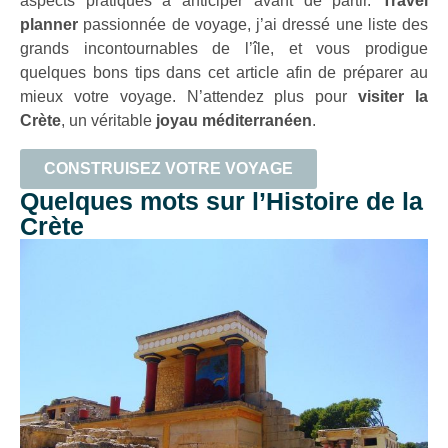
aspects pratiques à anticiper avant de partir.
Travel
planner
passionnée de voyage, j’ai dressé une liste des
grands incontournables de l’île, et vous prodigue
quelques bons tips dans cet article afin de préparer au
mieux votre voyage. N’attendez plus pour
visiter la
Crète
, un véritable
joyau méditerranéen
.
CONSTRUISEZ VOTRE VOYAGE
Quelques mots sur l’Histoire de la
Crète