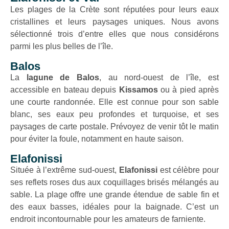
Les plages de la Crète sont réputées pour leurs eaux
cristallines et leurs paysages uniques. Nous avons
sélectionné trois d’entre elles que nous considérons
parmi les plus belles de l’île.
Balos
La
lagune de Balos
, au nord-ouest de l’île, est
accessible en bateau depuis
Kissamos
ou à pied après
une courte randonnée. Elle est connue pour son sable
blanc, ses eaux peu profondes et turquoise, et ses
paysages de carte postale. Prévoyez de venir tôt le matin
pour éviter la foule, notamment en haute saison.
Elafonissi
Située à l’extrême sud-ouest,
Elafonissi
est célèbre pour
ses reflets roses dus aux coquillages brisés mélangés au
sable. La plage offre une grande étendue de sable fin et
des eaux basses, idéales pour la baignade. C’est un
endroit incontournable pour les amateurs de farniente.