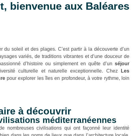
t, bienvenue aux Baléares
ter du soleil et des plages. C’est partir à la découverte d’un
aysages variés, de traditions vibrantes et d’une douceur de
passionné d’histoire ou simplement en quête d’un
séjour
versité culturelle et naturelle exceptionnelle. Chez
Les
ure
pour explorer les îles en profondeur, à votre rythme, loin
aire à découvrir
ivilisations méditerranéennes
de nombreuses civilisations qui ont façonné leur identité
 bien dans les noms de lieux que dans l’architecture locale.