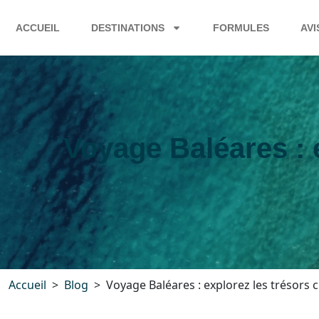
ACCUEIL
DESTINATIONS
FORMULES
AVI
Voyage Baléares : e
Accueil
Blog
Voyage Baléares : explorez les trésors cu