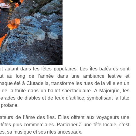
out autant dans les fêtes populaires. Les îles baléares sont
 tout au long de l’année dans une ambiance festive et
haque été à Ciutadella, transforme les rues de la ville en un
 de la foule dans un ballet spectaculaire. À Majorque, les
ades de diables et de feux d’artifice, symbolisant la lutte
t profane.
ateurs de l’âme des îles. Elles offrent aux voyageurs une
fêtes plus commerciales. Participer à une fête locale, c’est
ses, sa musique et ses rites ancestraux.