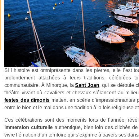
Si l’histoire est omniprésente dans les pierres, elle l’est t
profondément attachées à leurs traditions, célébrées
communautaire. À Minorque, la
Sant Joan
, qui se déroule c
théâtre vivant où cavaliers et chevaux s’élancent au milieu
festes des dimonis
mettent en scène d’impressionnantes par
entre le bien et le mal dans une tradition à la fois religieuse e
Ces célébrations sont des moments forts de l’année, révél
immersion culturelle
authentique, bien loin des clichés de 
vivre l’émotion d’un territoire qui s’exprime à travers ses dan