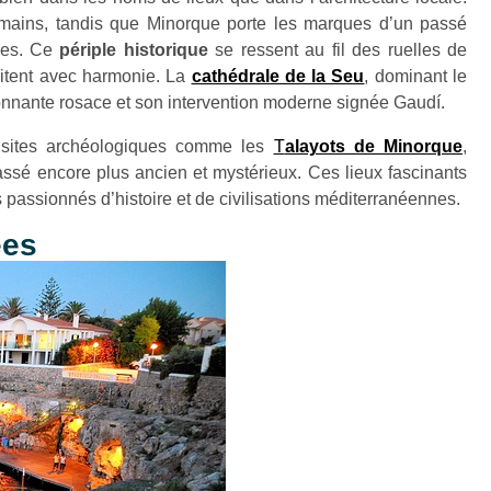
mains, tandis que Minorque porte les marques d’un passé
ales. Ce
périple historique
se ressent au fil des ruelles de
bitent avec harmonie. La
cathédrale de la Seu
, dominant le
sionnante rosace et son intervention moderne signée Gaudí.
es sites archéologiques comme les
T
alayots de Minorque
,
assé encore plus ancien et mystérieux. Ces lieux fascinants
 passionnés d’histoire et de civilisations méditerranéennes.
ées