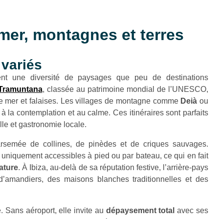
mer, montagnes et terres
 variés
ent une diversité de paysages que peu de destinations
 Tramuntana
, classée au patrimoine mondial de l’UNESCO,
re mer et falaises. Les villages de montagne comme
Deià
ou
 à la contemplation et au calme. Ces itinéraires sont parfaits
lle et gastronomie locale.
arsemée de collines, de pinèdes et de criques sauvages.
t uniquement accessibles à pied ou par bateau, ce qui en fait
ature
. À Ibiza, au-delà de sa réputation festive, l’arrière-pays
amandiers, des maisons blanches traditionnelles et des
. Sans aéroport, elle invite au
dépaysement total
avec ses