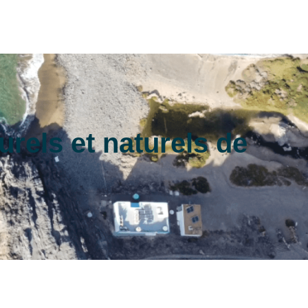
urels et naturels de