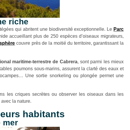
e riche
tégées qui abritent une biodiversité exceptionnelle. Le
Parc
ide accueillant plus de 250 espèces d’oiseaux migrateurs,
osphère
couvre près de la moitié du territoire, garantissant la
ional maritime-terrestre de Cabrera
, sont parmi les mieux
itables poumons sous-marins, assurent la clarté des eaux et
ppocampes… Une sortie snorkeling ou plongée permet une
s les criques secrètes ou observer les oiseaux dans les
avec la nature.
leurs habitants
e mer