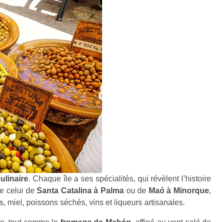
ulinaire
. Chaque île a ses spécialités, qui révèlent l’histoire
me celui de
Santa Catalina à Palma
ou de
Maó à Minorque
,
es, miel, poissons séchés, vins et liqueurs artisanales.