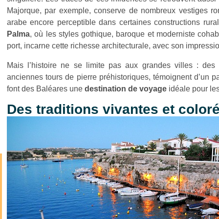
Majorque, par exemple, conserve de nombreux vestiges ro
arabe encore perceptible dans certaines constructions rur
Palma
, où les styles gothique, baroque et moderniste coha
port, incarne cette richesse architecturale, avec son impres
Mais l’histoire ne se limite pas aux grandes villes : d
anciennes tours de pierre préhistoriques, témoignent d’un p
font des Baléares une
destination de voyage
idéale pour les
Des traditions vivantes et color