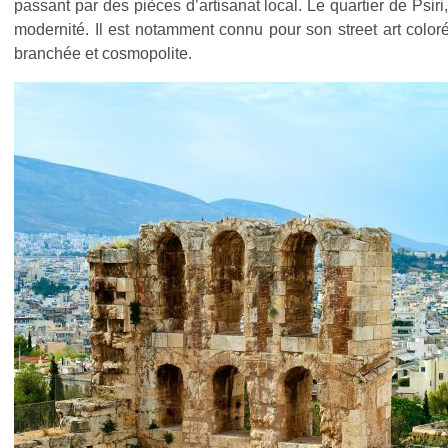
passant par des pièces d’artisanat local. Le quartier de Psiri,
modernité. Il est notamment connu pour son street art coloré e
branchée et cosmopolite.