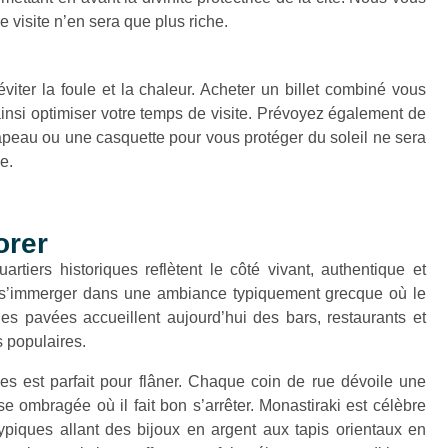
 visite n’en sera que plus riche.
éviter la foule et la chaleur. Acheter un billet combiné vous
ainsi optimiser votre temps de visite. Prévoyez également de
peau ou une casquette pour vous protéger du soleil ne sera
ée.
orer
artiers historiques reflètent le côté vivant, authentique et
t s’immerger dans une ambiance typiquement grecque où le
es pavées accueillent aujourd’hui des bars, restaurants et
 populaires.
es est parfait pour flâner. Chaque coin de rue dévoile une
e ombragée où il fait bon s’arrêter. Monastiraki est célèbre
piques allant des bijoux en argent aux tapis orientaux en