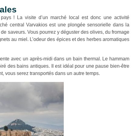
ales
ays ! La visite d’un marché local est donc une activité
ché central Varvakios est une plongée sensorielle dans la
 de saveurs. Vous pourrez y déguster des olives, du fromage
gnets au miel. L’odeur des épices et des herbes aromatiques
ente avec un après-midi dans un bain thermal. Le hammam
ré des bains antiques. Il est idéal pour une pause bien-être
nt, vous serez transportés dans un autre temps.