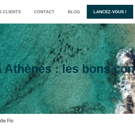
S CLIENTS
CONTACT
BLOG
LANCEZ-VOUS !
 Athènes : les bons cons
de Flo