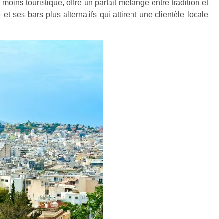
 moins touristique, offre un parfait mélange entre tradition et
t ses bars plus alternatifs qui attirent une clientèle locale