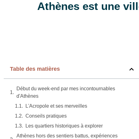
Athènes est une vill
Table des matières
Début du week-end par mes incontournables
d'Athènes
L'Acropole et ses merveilles
Conseils pratiques
Les quartiers historiques à explorer
Athènes hors des sentiers battus, expériences