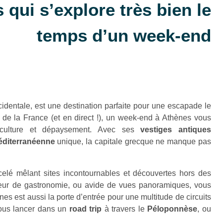
 qui s’explore très bien le
temps d’un week-end
ccidentale, est une destination parfaite pour une escapade le
e la France (et en direct !), un week-end à
Athènes
vous
, culture et dépaysement. Avec ses
vestiges antiques
diterranéenne
unique, la capitale grecque ne manque pas
icelé mêlant sites incontournables et découvertes hors des
teur de gastronomie, ou avide de vues panoramiques, vous
ènes est aussi la porte d’entrée pour une multitude de circuits
vous lancer dans un
road trip
à travers le
Péloponnèse
, ou