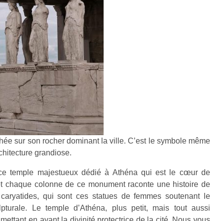
hée sur son rocher dominant la ville. C’est le symbole même
chitecture grandiose.
est ce temple majestueux dédié à Athéna qui est le cœur de
, et chaque colonne de ce monument raconte une histoire de
caryatides, qui sont ces statues de femmes soutenant le
lpturale. Le temple d’Athéna, plus petit, mais tout aussi
ettant en avant la divinité protectrice de la cité. Nous vous