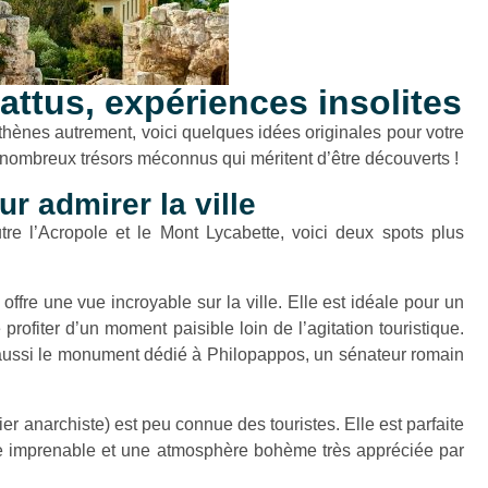
attus, expériences insolites
Athènes autrement, voici quelques idées originales pour votre
 nombreux trésors méconnus qui méritent d’être découverts !
 admirer la ville
e l’Acropole et le Mont Lycabette, voici deux spots plus
ffre une vue incroyable sur la ville. Elle est idéale pour un
profiter d’un moment paisible loin de l’agitation touristique.
te aussi le monument dédié à Philopappos, un sénateur romain
tier anarchiste) est peu connue des touristes. Elle est parfaite
e imprenable et une atmosphère bohème très appréciée par