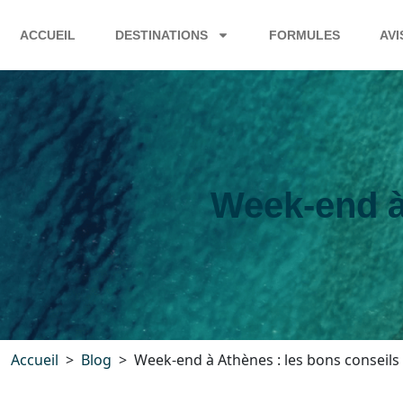
ACCUEIL
DESTINATIONS
FORMULES
AVI
Week-end à
Accueil
Blog
Week-end à Athènes : les bons conseils 