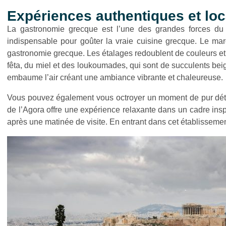
Expériences authentiques et loc
La gastronomie grecque est l’une des grandes forces du p
indispensable pour goûter la vraie cuisine grecque. Le mar
gastronomie grecque. Les étalages redoublent de couleurs et
fêta, du miel et des loukoumades, qui sont de succulents bei
embaume l’air créant une ambiance vibrante et chaleureuse.
Vous pouvez également vous octroyer un moment de pur dét
de l’Agora offre une expérience relaxante dans un cadre inspi
après une matinée de visite. En entrant dans cet établisseme