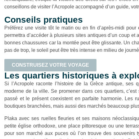
conseillons de visiter l’Acropole accompagné d’un guide, votre
Conseils pratiques
Préférez une visite tôt le matin ou en fin d’après-midi pour 
permettra d’accéder à plusieurs sites antiques d’un coup et 
bonnes chaussures car la montée peut être glissante. Un cha
pas de trop, le soleil peut être très intense en milieu de journ
CONSTRUISEZ VOTRE VOYAGE
Les quartiers historiques à expl
Si l’Acropole raconte l’histoire de la Grèce antique, ses qu
moderne de la ville. Se promener dans ces quartiers, c’es
passé et le présent coexistent en parfaite harmonie. Les ru
boutiques branchées, mais aussi des marchés beaucoup plus
Plaka avec ses ruelles fleuries et ses maisons néoclassiqu
petite église orthodoxe, une place pittoresque ou une terrass
pour son marché aux puces où l’on trouve des souvenirs ty