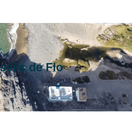
eils de Flo