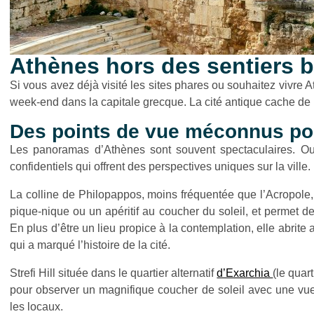
Athènes hors des sentiers b
Si vous avez déjà visité les sites phares ou souhaitez vivre 
week-end dans la capitale grecque. La cité antique cache de
Des points de vue méconnus pour
Les panoramas d’Athènes sont souvent spectaculaires. Outr
confidentiels qui offrent des perspectives uniques sur la ville.
La colline de Philopappos, moins fréquentée que l’Acropole, o
pique-nique ou un apéritif au coucher du soleil, et permet de 
En plus d’être un lieu propice à la contemplation, elle abri
qui a marqué l’histoire de la cité.
Strefi Hill située dans le quartier alternatif
d’Exarchia
(le quar
pour observer un magnifique coucher de soleil avec une vu
les locaux.