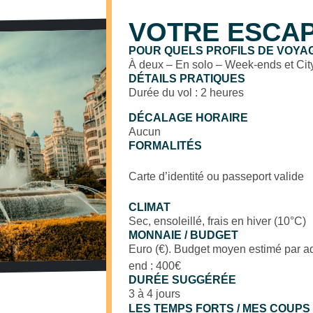
VOTRE ESCAP
POUR QUELS PROFILS DE VOYA
À deux – En solo – Week-ends et Cit
DÉTAILS PRATIQUES
Durée du vol : 2 heures
DÉCALAGE HORAIRE
Aucun
FORMALITÉS
Carte d’identité ou passeport valide
CLIMAT
Sec, ensoleillé, frais en hiver (10°C)
MONNAIE / BUDGET
Euro (€). Budget moyen estimé par ad
end : 400€
DURÉE SUGGÉRÉE
3 à 4 jours
LES TEMPS FORTS / MES COUPS