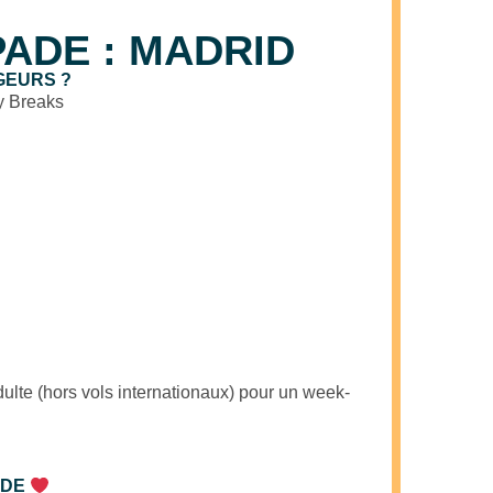
ADE : MADRID
GEURS ?
y Breaks
ulte (hors vols internationaux) pour un week-
 DE