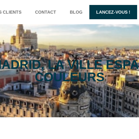
S CLIENTS
CONTACT
BLOG
LANCEZ-VOUS !
ADRID, LA VILLE ESP
COULEURS