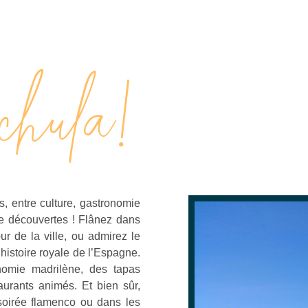
chula!
, entre culture, gastronomie
de découvertes ! Flânez dans
 de la ville, ou admirez le
histoire royale de l’Espagne.
omie madrilène, des tapas
aurants animés. Et bien sûr,
 soirée flamenco ou dans les