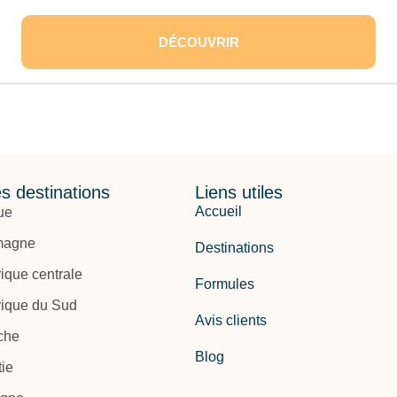
DÉCOUVRIR
s destinations
Liens utiles
Accueil
ue
magne
Destinations
ique centrale
Formules
ique du Sud
Avis clients
che
Blog
ie