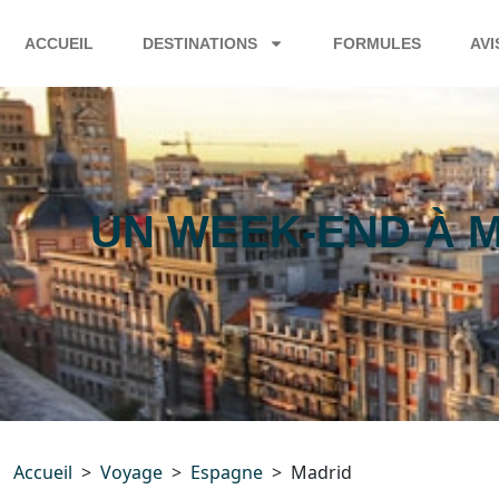
ACCUEIL
DESTINATIONS
FORMULES
AVI
UN WEEK-END À M
Accueil
Voyage
Espagne
Madrid