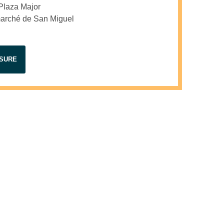
 Plaza Major
 marché de San Miguel
ESURE