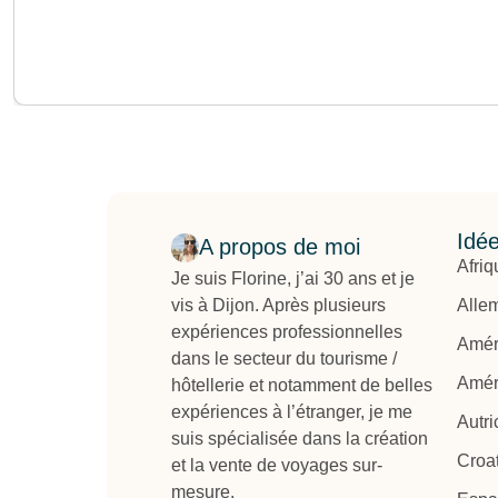
Idée
A propos de moi
Afriq
Je suis Florine, j’ai 30 ans et je
vis à Dijon. Après plusieurs
Alle
expériences professionnelles
Amér
dans le secteur du tourisme /
Amér
hôtellerie et notamment de belles
expériences à l’étranger, je me
Autri
suis spécialisée dans la création
Croat
et la vente de voyages sur-
mesure.