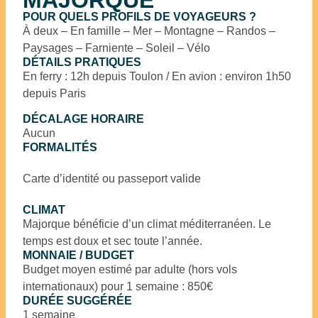
MAJORQUE
POUR QUELS PROFILS DE VOYAGEURS ?
À deux – En famille – Mer – Montagne – Randos –
Paysages – Farniente – Soleil – Vélo
DÉTAILS PRATIQUES
En ferry : 12h depuis Toulon / En avion : environ 1h50
depuis Paris
DÉCALAGE HORAIRE
Aucun
FORMALITÉS
Carte d’identité ou passeport valide
CLIMAT
Majorque bénéficie d’un climat méditerranéen. Le
temps est doux et sec toute l’année.
MONNAIE / BUDGET
Budget moyen estimé par adulte (hors vols
internationaux) pour 1 semaine : 850€
DURÉE SUGGÉRÉE
1 semaine