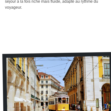
séjour à la fois riche mais fluide, adapté au rythme du
voyageur.