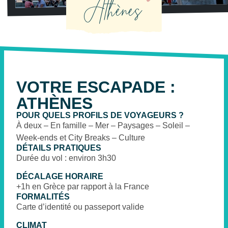
Athènes
VOTRE ESCAPADE :
ATHÈNES
POUR QUELS PROFILS DE VOYAGEURS ?
À deux – En famille – Mer – Paysages – Soleil –
Week-ends et City Breaks – Culture
DÉTAILS PRATIQUES
Durée du vol : environ 3h30
DÉCALAGE HORAIRE
+1h en Grèce par rapport à la France
FORMALITÉS
Carte d’identité ou passeport valide
CLIMAT