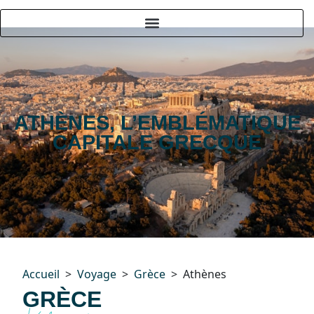
ATHÈNES, L’EMBLÉMATIQUE
CAPITALE GRECQUE
Accueil
Voyage
Grèce
Athènes
GRÈCE