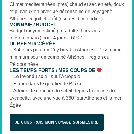
Climat méditerranéen, (très) chaud et sec en été, doux
et pluvieux en hiver. Je déconseille de voyager à
Athènes en juillet-août (risques d’incendies).
MONNAIE / BUDGET
Budget moyen estimé par adulte (hors vols
internationaux) pour 4 jours : 600€
DURÉE SUGGÉRÉE
– 3-4 jours pour un City break à Athènes – 1 semaine
minimum pour un combiné Athènes + région du
Péloponnèse
LES TEMPS FORTS / MES COUPS DE
– Le lever du soleil sur l’Acropole
– Flâner dans le quartier de Pláka
– Admirer le coucher du soleil depuis la colline du
Lycabette, avec une vue à 360° sur Athènes et la mer
Égée
JE CONSTRUIS MON VOYAGE SUR-MESURE